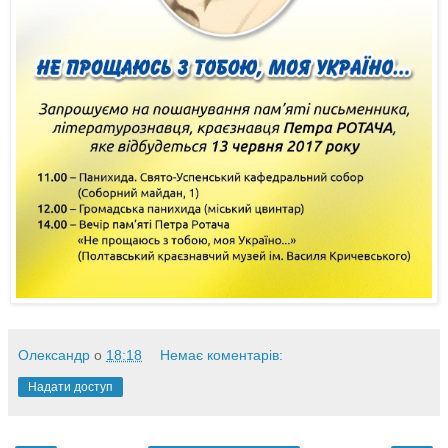
Олександр
о
18:18
Немає коментарів:
Надати доступ