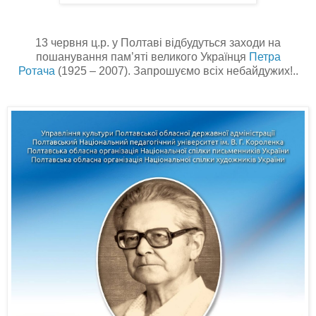
13 червня ц.р. у Полтаві відбудуться заходи на
пошанування пам’яті
великого Українця
Петра
Ротача
(1925 – 2007)
. Запрошуємо всіх небайдужих!..