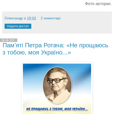
Фото авторки.
Олександр
о
19:02
2 коментарі:
Надати доступ
6.6.17
Пам’яті Петра Ротача: «Не прощаюсь
з тобою, моя Україно...»