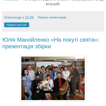
вільний.
Олександр
о
21:04
Немає коментарів:
Надати доступ
Юлія Манойленко «На покуті свята»:
презентація збірки