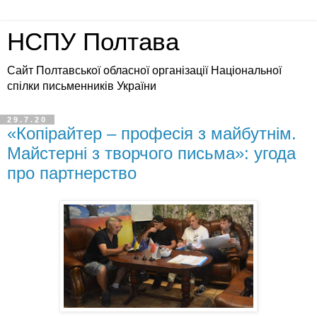
НСПУ Полтава
Сайт Полтавської обласної організації Національної
спілки письменників України
29.7.20
«Копірайтер – професія з майбутнім.
Майстерні з творчого письма»: угода
про партнерство