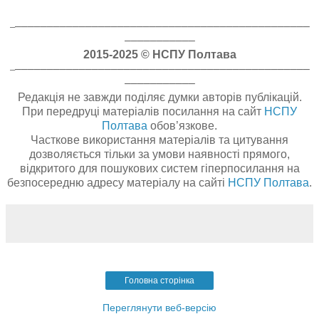
––––––––––––––––––––––––––––––––––––––––––––––
–
–––––––––––
2015-2025
©
НСПУ Полтава
––––––––––––––––––––––––––––––––––––––––––––––
–
–––––––––––
Редакція не завжди поділяє думки авторів публікацій.
При передруці матеріалів посилання на сайт
НСПУ
Полтава
обов’язкове.
Часткове використання матеріалів та цитування
дозволяється тільки за умови наявності прямого,
відкритого для пошукових систем гіперпосилання на
безпосередню адресу матеріалу на сайті
НСПУ Полтава
.
Головна сторінка
Переглянути веб-версію