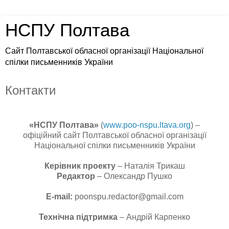
НСПУ Полтава
Сайт Полтавської обласної організації Національної
спілки письменників України
Контакти
«НСПУ Полтава»
(
www.poo-nspu.ltava.org
) –
офіційний сайт Полтавської обласної організації
Національної спілки письменників України
Керівник проекту
– Наталія Трикаш
Редактор
– Олександр Пушко
E-mail:
poonspu.redactor@gmail.com
Технічна підтримка
– Андрій Карпенко