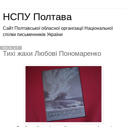
НСПУ Полтава
Сайт Полтавської обласної організації Національної
спілки письменників України
30.6.17
Тихі жахи Любові Пономаренко