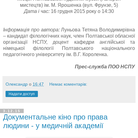
мистецтв)
ім. М. Ярошенка (вул. Фрунзе, 5)
Дата і час:
16 грудня 2015 року о 14:30
Інформація про автора:
Луньова Тетяна Володимирівна
– кандидат філологічних наук, член Полтавської обласної
організації НСПУ, доцент кафедри англійської та
німецької філології Полтавського національного
педагогічного університету ім. В.Г. Короленка.
Прес-служба ПОО НСПУ
Олександр
о
16:47
Немає коментарів:
Надати доступ
3.12.15
Документальне кіно про права
людини - у медичній академії