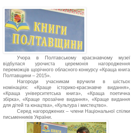
Учора в Полтавському краєзнавчому музеї
відбулася урочиста церемонія нагородження
переможців щорічного обласного конкурсу «Краща книга
Полтавщини – 2015».
Нагороди учасникам вручили в шістьох
номінаціях: «Краще історико-краєзнавче
видання»,
«Краща університетська книга»
, «Краща поетична
збірка», «Краще прозаїчне видання», «Краще видання
для дітей та юнацтва», «Культура і мистецтво».
Серед нагороджених – члени Національної спілки
письменників України.