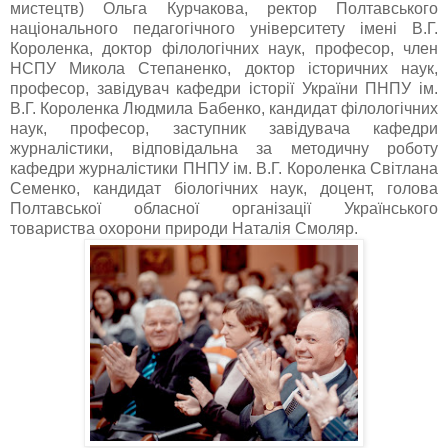
мистецтв) Ольга Курчакова, ректор Полтавського
національного педагогічного університету імені В.Г.
Короленка, доктор філологічних наук, професор, член
НСПУ Микола Степаненко, доктор історичних наук,
професор, завідувач кафедри історії України ПНПУ ім.
В.Г. Короленка Людмила Бабенко, кандидат філологічних
наук, професор, заступник завідувача кафедри
журналістики, відповідальна за методичну роботу
кафедри журналістики ПНПУ ім. В.Г. Короленка Світлана
Семенко, кандидат біологічних наук, доцент, голова
Полтавської обласної організації Українського
товариства охорони природи Наталія Смоляр.