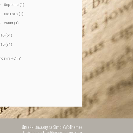
►
березня
(1)
►
лютого
(1)
►
січня
(1)
016
(61)
015
(31)
Дизайн
Ltava.org
та
SimpleWpThemes
Шаблон від
NewBloggerThemes.com