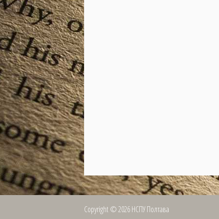
Copyright ©
2026
НСПУ Полтава