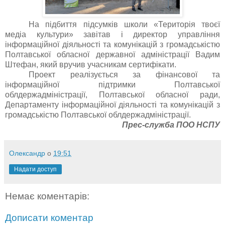
На підбиття підсумків школи «Територія твоєї
медіа культури» завітав і директор управління
інформаційної діяльності та комунікацій з громадськістю
Полтавської обласної державної адміністрації Вадим
Штефан, який вручив учасникам сертифікати.
Проект реалізується за фінансової та
інформаційної підтримки Полтавської
облдержадміністрації, Полтавської обласної ради,
Департаменту інформаційної діяльності та комунікацій з
громадськістю Полтавської облдержадміністрації.
Прес-служба ПОО НСПУ
Олександр
о
19:51
Надати доступ
Немає коментарів:
Дописати коментар