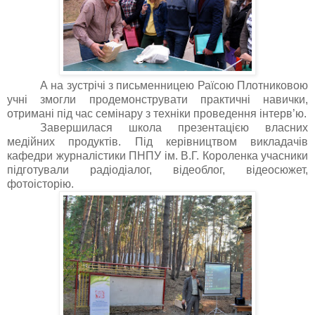
А на зустрічі з письменницею Раїсою Плотниковою
учні змогли продемонструвати практичні навички,
отримані під час семінару з техніки проведення інтерв’ю.
Завершилася школа презентацією власних
медійних продуктів. Під керівництвом викладачів
кафедри журналістики ПНПУ ім. В.Г. Короленка учасники
підготували радіодіалог, відеоблог, відеосюжет,
фотоісторію.