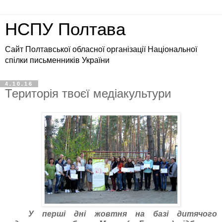
НСПУ Полтава
Сайт Полтавської обласної організації Національної
спілки письменників України
4.10.16
Територія твоєї медіакультури
У перші дні жовтня на базі дитячого