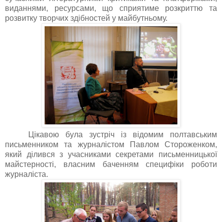
виданнями, ресурсами, що сприятиме розкриттю та
розвитку творчих здібностей у майбутньому.
Цікавою була зустріч із відомим полтавським
письменником та журналістом Павлом Стороженком,
який ділився з учасниками секретами письменницької
майстерності, власним баченням специфіки роботи
журналіста.