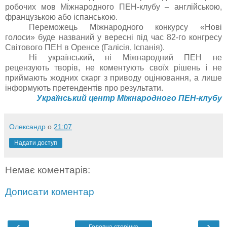
робочих мов Міжнародного ПЕН-клубу – англійською,
французькою або іспанською.
Переможець Міжнародного конкурсу «Нові
голоси» буде названий у вересні під час 82-го конгресу
Світового ПЕН в Оренсе (Галісія, Іспанія).
Ні український, ні Міжнародний ПЕН не
рецензують творів, не коментують своїх рішень і не
приймають жодних скарг з приводу оцінювання, а лише
інформують претендентів про результати.
Український центр Міжнародного ПЕН-клубу
Олександр
о
21:07
Надати доступ
Немає коментарів:
Дописати коментар
‹
›
Головна сторінка